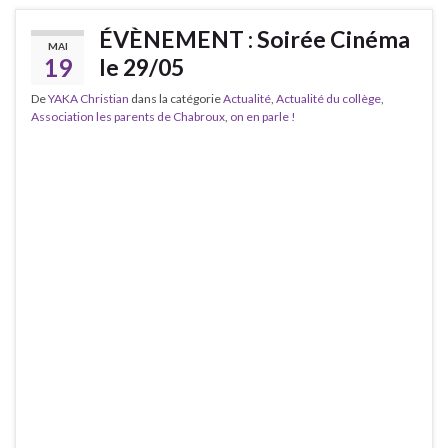
ÉVÈNEMENT : Soirée Cinéma
MAI
19
le 29/05
De
YAKA Christian
dans la catégorie
Actualité
,
Actualité du collège
,
Association les parents de Chabroux
,
on en parle !