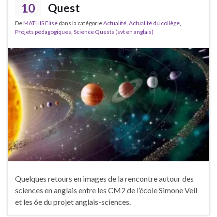
10
Quest
De
MATHIS Elise
dans la catégorie
Actualité
,
Actualité du collège
,
Projets pédagogiques
,
Science Quests (svt en anglais)
Quelques retours en images de la rencontre autour des
sciences en anglais entre les CM2 de l’école Simone Veil
et les 6e du projet anglais-sciences.