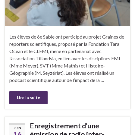
Les élèves de 6e Sable ont participé au projet Graines de
reporters scientifiques, proposé par la Fondation Tara
Océan et le CLEMI, mené en partenariat avec
l’association Tillandsia, en lien avec les disciplines EMI
(Mme Meyer), SVT (Mme Mathis) et Histoire-
Géographie (M. Seyzériat). Les élèves ont réalisé un
podcast scientifique autour de l’impact de la …
Lire la suite
Enregistrement d’une
JUIN
16
émission de radio inter-