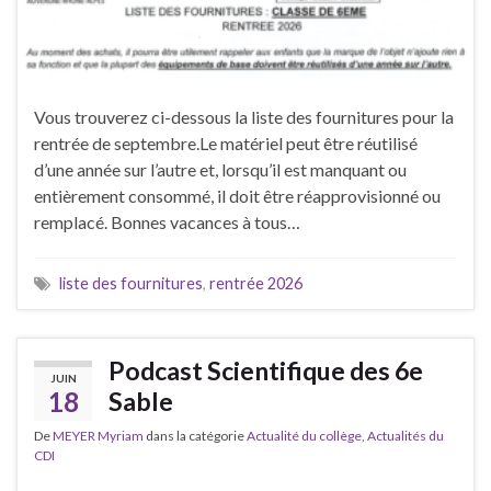
Vous trouverez ci-dessous la liste des fournitures pour la
rentrée de septembre.Le matériel peut être réutilisé
d’une année sur l’autre et, lorsqu’il est manquant ou
entièrement consommé, il doit être réapprovisionné ou
remplacé. Bonnes vacances à tous…
liste des fournitures
,
rentrée 2026
Podcast Scientifique des 6e
JUIN
18
Sable
De
MEYER Myriam
dans la catégorie
Actualité du collège
,
Actualités du
CDI