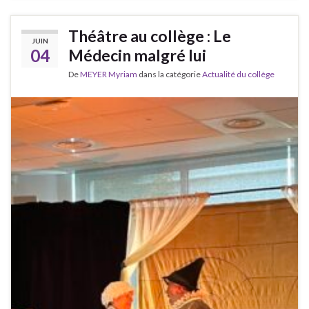
Théâtre au collège : Le
JUIN
04
Médecin malgré lui
De
MEYER Myriam
dans la catégorie
Actualité du collège