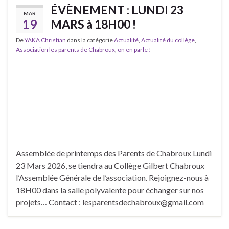
ÉVÈNEMENT : LUNDI 23
MAR
19
MARS à 18H00 !
De
YAKA Christian
dans la catégorie
Actualité
,
Actualité du collège
,
Association les parents de Chabroux
,
on en parle !
Assemblée de printemps des Parents de Chabroux Lundi
23 Mars 2026, se tiendra au Collège Gilbert Chabroux
l’Assemblée Générale de l’association. Rejoignez-nous à
18H00 dans la salle polyvalente pour échanger sur nos
projets… Contact : lesparentsdechabroux@gmail.com