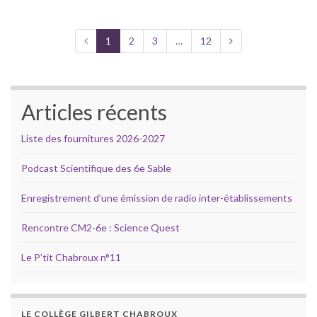
1
2
3
…
12
Articles récents
Liste des fournitures 2026-2027
Podcast Scientifique des 6e Sable
Enregistrement d’une émission de radio inter-établissements
Rencontre CM2-6e : Science Quest
Le P’tit Chabroux n°11
LE COLLÈGE GILBERT CHABROUX