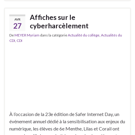
Affiches sur le
AVR
27
cyberharcèlement
De
MEYER Myriam
dans la catégorie
Actualité du collège
,
Actualités du
CDI
,
CDI
À l’occasion de la 23e édition de Safer Internet Day, un
événement annuel dédié à la sensibilisation aux enjeux du
numérique, les élèves de 6e Menthe, Lilas et Corail ont