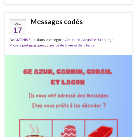
Messages codés
DÉC
17
De
MATHIS Elise
dans la catégorie
Actualité
,
Actualité du collège
,
Projets pédagogiques
,
Science de la vie et de la terre