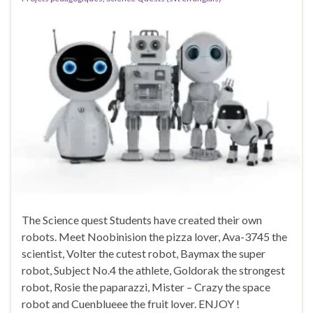
The Science quest Students have created their own
robots. Meet Noobinision the pizza lover, Ava-3745 the
scientist, Volter the cutest robot, Baymax the super
robot, Subject No.4 the athlete, Goldorak the strongest
robot, Rosie the paparazzi, Mister – Crazy the space
robot and Cuenblueee the fruit lover. ENJOY !