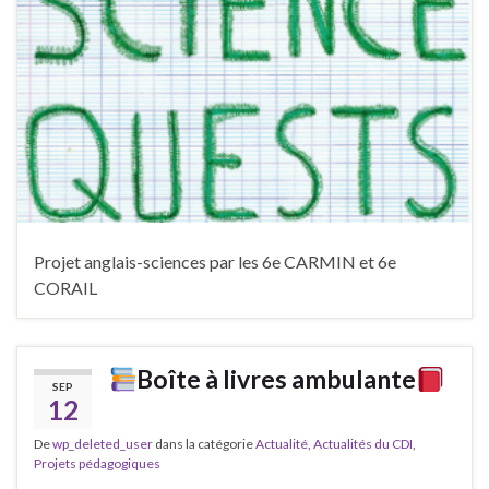
Projet anglais-sciences par les 6e CARMIN et 6e
CORAIL
Boîte à livres ambulante
SEP
12
De
wp_deleted_user
dans la catégorie
Actualité
,
Actualités du CDI
,
Projets pédagogiques