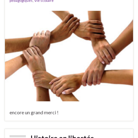
pédagogiques
,
Vie scolaire
encore un grand merci !
Histoire en libertés