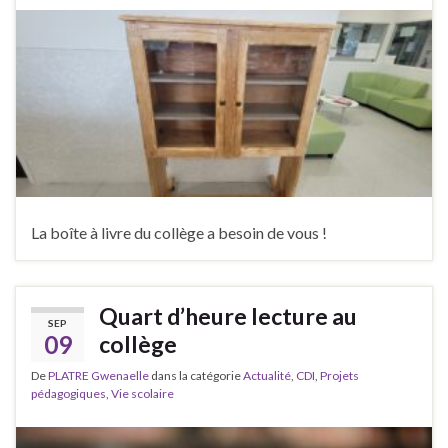
La boîte à livre du collège a besoin de vous !
Quart d’heure lecture au
SEP
09
collège
De
PLATRE Gwenaelle
dans la catégorie
Actualité
,
CDI
,
Projets
pédagogiques
,
Vie scolaire