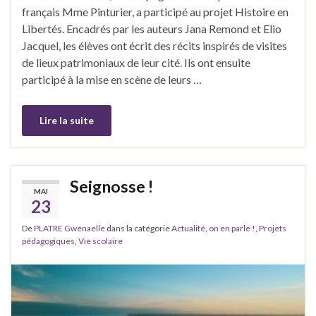
français Mme Pinturier, a participé au projet Histoire en
Libertés. Encadrés par les auteurs Jana Remond et Elio
Jacquel, les élèves ont écrit des récits inspirés de visites
de lieux patrimoniaux de leur cité. Ils ont ensuite
participé à la mise en scène de leurs …
Lire la suite
Seignosse !
MAI
23
De
PLATRE Gwenaelle
dans la catégorie
Actualité
,
on en parle !
,
Projets
pédagogiques
,
Vie scolaire