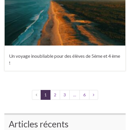
Un voyage inoubliable pour des élèves de 5ème et 4 ème
!
1
2
3
…
6
Articles récents