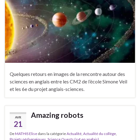
Quelques retours en images de la rencontre autour des
sciences en anglais entre les CM2 de l’école Simone Veil
et les 6e du projet anglais-sciences.
Amazing robots
AVR
21
De
MATHIS Elise
dans la catégorie
Actualité
,
Actualité du collège
,
Projets pédagogiques
,
Science Quests (svt en anglais)